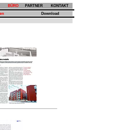
BÜRO
PARTNER
KONTAKT
gen
Download