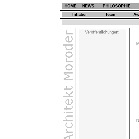
HOME
NEWS
PHILOSOPHIE
Inhaber
Team
Aw
Veröffentlichungen:
M
D