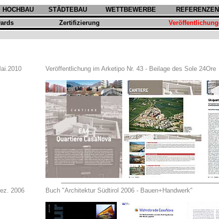
HOCHBAU
STÄDTEBAU
WETTBEWERBE
REFERENZEN
ards
Zertifizierung
Veröffentlichun
ai.2010
Veröffentlichung im Arketipo Nr. 43 - Beilage des Sole 24Ore
ez. 2006
Buch "Architektur Südtirol 2006 - Bauen+Handwerk"